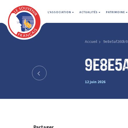
L'ASSOCIATION
ACTUALITÉS
PATRIMOINE
Accueil
9e8e5af260b9
9e8e5
12 juin 2026
Partager