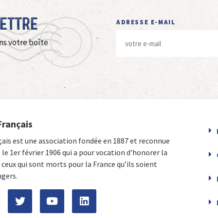
Lettre
ADRESSE E-MAIL
ns votre boîte
Français
çais est une association fondée en 1887 et reconnue
e le 1er février 1906 qui a pour vocation d'honorer la
ceux qui sont morts pour la France qu’ils soient
ngers.