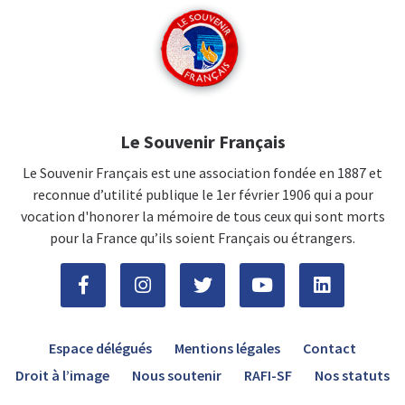
Le Souvenir Français
Le Souvenir Français est une association fondée en 1887 et
reconnue d’utilité publique le 1er février 1906 qui a pour
vocation d'honorer la mémoire de tous ceux qui sont morts
pour la France qu’ils soient Français ou étrangers.
Espace délégués
Mentions légales
Contact
Droit à l’image
Nous soutenir
RAFI-SF
Nos statuts