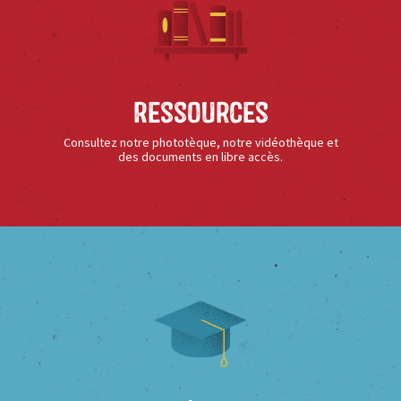
Ressources
Consultez notre phototèque, notre vidéothèque et
des documents en libre accès.