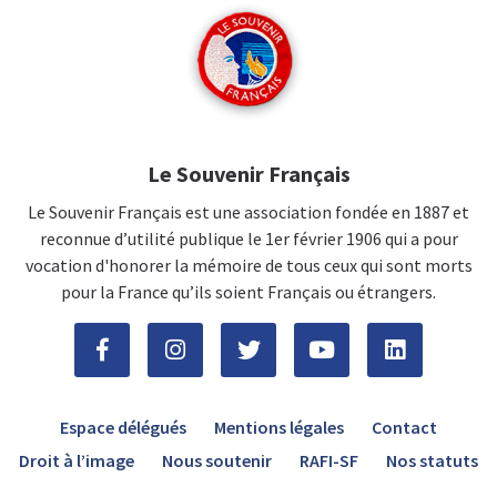
Le Souvenir Français
Le Souvenir Français est une association fondée en 1887 et
reconnue d’utilité publique le 1er février 1906 qui a pour
vocation d'honorer la mémoire de tous ceux qui sont morts
pour la France qu’ils soient Français ou étrangers.
Espace délégués
Mentions légales
Contact
Droit à l’image
Nous soutenir
RAFI-SF
Nos statuts