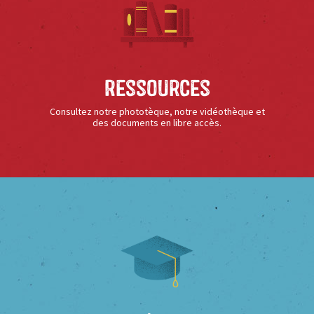
Ressources
Consultez notre phototèque, notre vidéothèque et
des documents en libre accès.