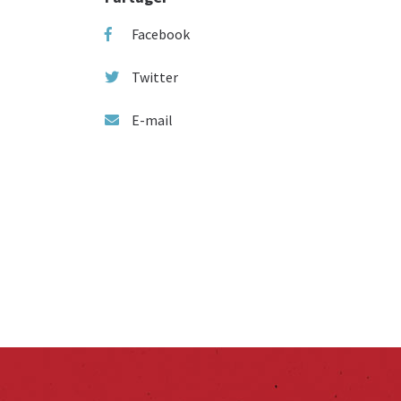
Facebook
Twitter
E-mail