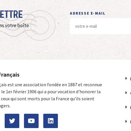
Lettre
ADRESSE E-MAIL
ns votre boîte
Français
çais est une association fondée en 1887 et reconnue
e le 1er février 1906 qui a pour vocation d'honorer la
ceux qui sont morts pour la France qu’ils soient
ngers.