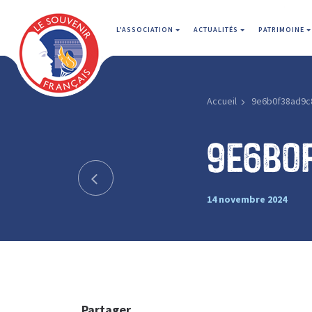
L'ASSOCIATION
ACTUALITÉS
PATRIMOINE
Accueil
9e6b0f38ad9c
9e6b0
14 novembre 2024
Partager