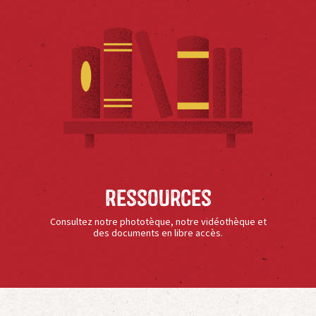
Ressources
Consultez notre phototèque, notre vidéothèque et
des documents en libre accès.