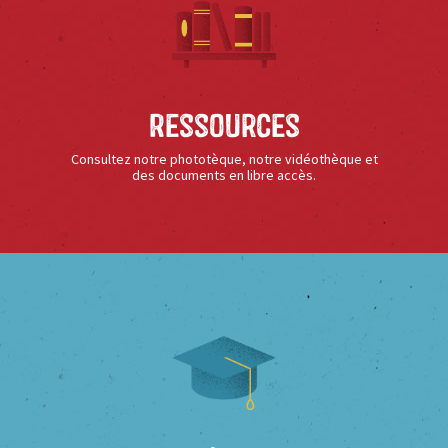
Ressources
Consultez notre phototèque, notre vidéothèque et
des documents en libre accès.