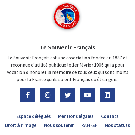
Le Souvenir Français
Le Souvenir Français est une association fondée en 1887 et
reconnue d’utilité publique le 1er février 1906 qui a pour
vocation d'honorer la mémoire de tous ceux qui sont morts
pour la France qu’ils soient Français ou étrangers.
Espace délégués
Mentions légales
Contact
Droit à l’image
Nous soutenir
RAFI-SF
Nos statuts