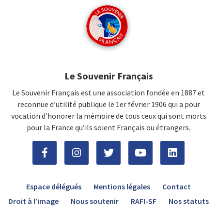
Le Souvenir Français
Le Souvenir Français est une association fondée en 1887 et
reconnue d’utilité publique le 1er février 1906 qui a pour
vocation d'honorer la mémoire de tous ceux qui sont morts
pour la France qu’ils soient Français ou étrangers.
Espace délégués
Mentions légales
Contact
Droit à l’image
Nous soutenir
RAFI-SF
Nos statuts