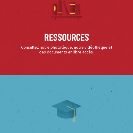
Ressources
Consultez notre phototèque, notre vidéothèque et
des documents en libre accès.