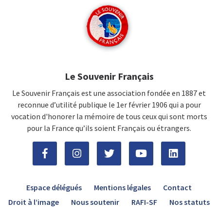
Le Souvenir Français
Le Souvenir Français est une association fondée en 1887 et
reconnue d’utilité publique le 1er février 1906 qui a pour
vocation d'honorer la mémoire de tous ceux qui sont morts
pour la France qu’ils soient Français ou étrangers.
Espace délégués
Mentions légales
Contact
Droit à l’image
Nous soutenir
RAFI-SF
Nos statuts