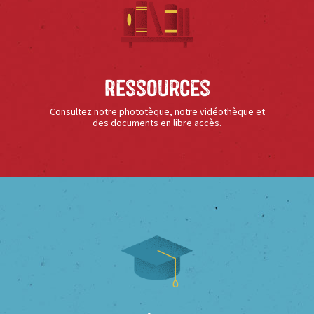
Ressources
Consultez notre phototèque, notre vidéothèque et
des documents en libre accès.