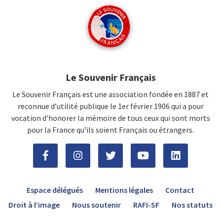
Le Souvenir Français
Le Souvenir Français est une association fondée en 1887 et
reconnue d’utilité publique le 1er février 1906 qui a pour
vocation d'honorer la mémoire de tous ceux qui sont morts
pour la France qu’ils soient Français ou étrangers.
Espace délégués
Mentions légales
Contact
Droit à l’image
Nous soutenir
RAFI-SF
Nos statuts