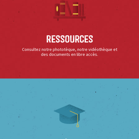
Ressources
Consultez notre phototèque, notre vidéothèque et
des documents en libre accès.