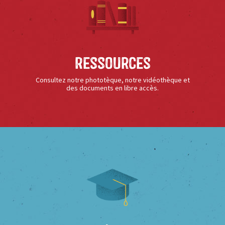
Ressources
Consultez notre phototèque, notre vidéothèque et
des documents en libre accès.