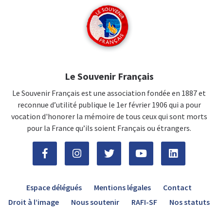
Le Souvenir Français
Le Souvenir Français est une association fondée en 1887 et
reconnue d’utilité publique le 1er février 1906 qui a pour
vocation d'honorer la mémoire de tous ceux qui sont morts
pour la France qu’ils soient Français ou étrangers.
Espace délégués
Mentions légales
Contact
Droit à l’image
Nous soutenir
RAFI-SF
Nos statuts