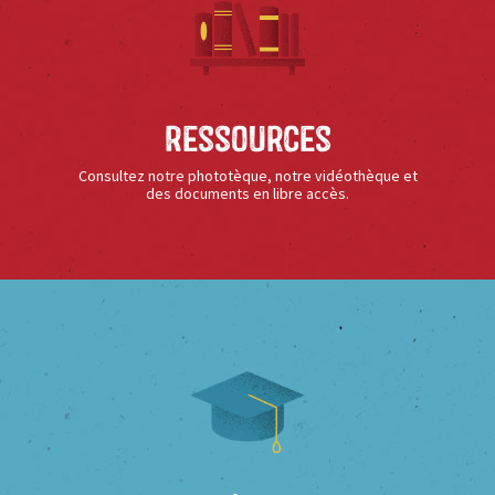
Ressources
Consultez notre phototèque, notre vidéothèque et
des documents en libre accès.