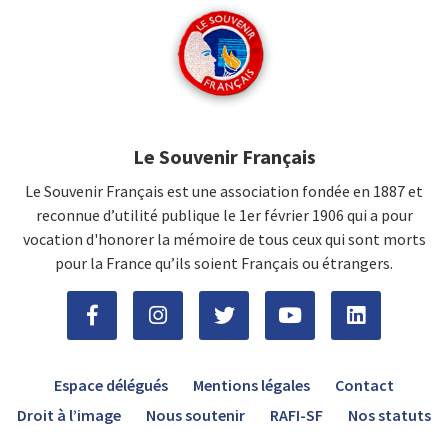
Le Souvenir Français
Le Souvenir Français est une association fondée en 1887 et
reconnue d’utilité publique le 1er février 1906 qui a pour
vocation d'honorer la mémoire de tous ceux qui sont morts
pour la France qu’ils soient Français ou étrangers.
Espace délégués
Mentions légales
Contact
Droit à l’image
Nous soutenir
RAFI-SF
Nos statuts