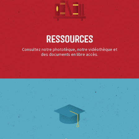
Ressources
Consultez notre phototèque, notre vidéothèque et
des documents en libre accès.