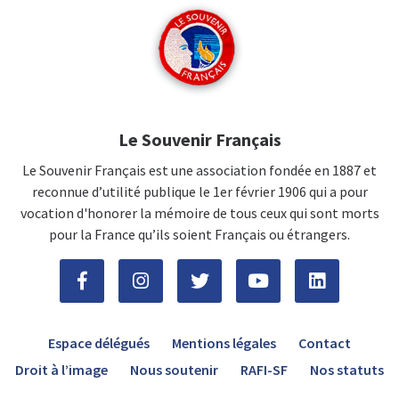
Le Souvenir Français
Le Souvenir Français est une association fondée en 1887 et
reconnue d’utilité publique le 1er février 1906 qui a pour
vocation d'honorer la mémoire de tous ceux qui sont morts
pour la France qu’ils soient Français ou étrangers.
Espace délégués
Mentions légales
Contact
Droit à l’image
Nous soutenir
RAFI-SF
Nos statuts