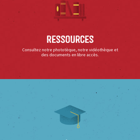
Ressources
Consultez notre phototèque, notre vidéothèque et
des documents en libre accès.