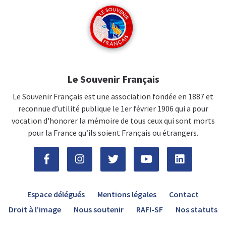
Le Souvenir Français
Le Souvenir Français est une association fondée en 1887 et
reconnue d’utilité publique le 1er février 1906 qui a pour
vocation d'honorer la mémoire de tous ceux qui sont morts
pour la France qu’ils soient Français ou étrangers.
Espace délégués
Mentions légales
Contact
Droit à l’image
Nous soutenir
RAFI-SF
Nos statuts