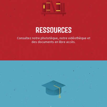
Ressources
Consultez notre phototèque, notre vidéothèque et
des documents en libre accès.