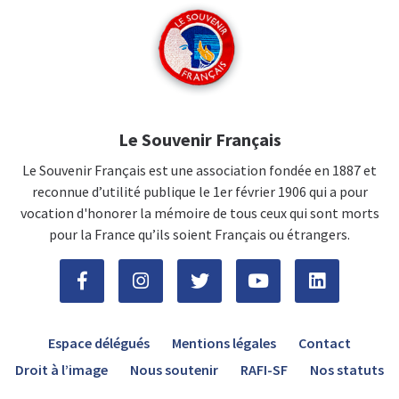
Le Souvenir Français
Le Souvenir Français est une association fondée en 1887 et
reconnue d’utilité publique le 1er février 1906 qui a pour
vocation d'honorer la mémoire de tous ceux qui sont morts
pour la France qu’ils soient Français ou étrangers.
Espace délégués
Mentions légales
Contact
Droit à l’image
Nous soutenir
RAFI-SF
Nos statuts