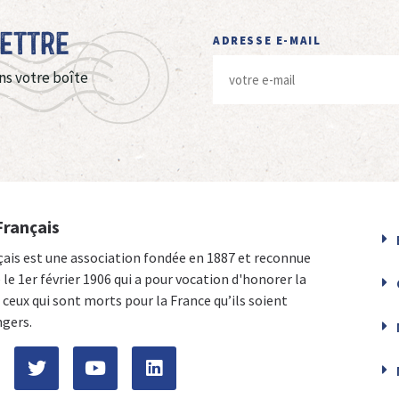
Lettre
ADRESSE E-MAIL
ns votre boîte
Français
çais est une association fondée en 1887 et reconnue
e le 1er février 1906 qui a pour vocation d'honorer la
ceux qui sont morts pour la France qu’ils soient
ngers.