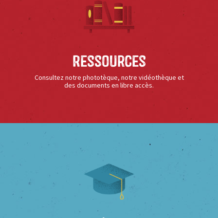
Ressources
Consultez notre phototèque, notre vidéothèque et
des documents en libre accès.