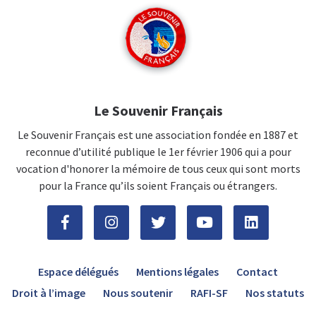
Le Souvenir Français
Le Souvenir Français est une association fondée en 1887 et
reconnue d’utilité publique le 1er février 1906 qui a pour
vocation d'honorer la mémoire de tous ceux qui sont morts
pour la France qu’ils soient Français ou étrangers.
Espace délégués
Mentions légales
Contact
Droit à l’image
Nous soutenir
RAFI-SF
Nos statuts