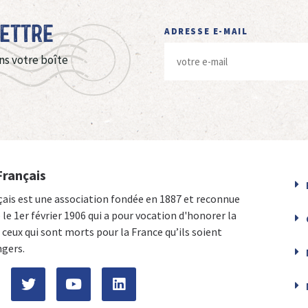
Lettre
ADRESSE E-MAIL
ns votre boîte
Français
çais est une association fondée en 1887 et reconnue
e le 1er février 1906 qui a pour vocation d'honorer la
ceux qui sont morts pour la France qu’ils soient
ngers.