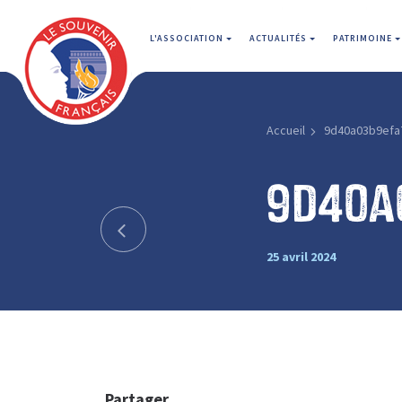
L'ASSOCIATION
ACTUALITÉS
PATRIMOINE
Accueil
9d40a03b9efa
9d40a
25 avril 2024
Partager