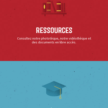
Ressources
Consultez notre phototèque, notre vidéothèque et
des documents en libre accès.