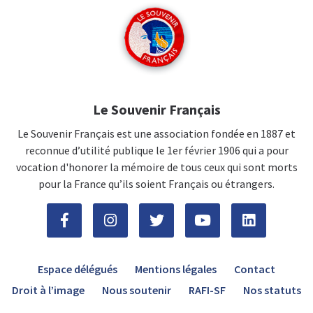
Le Souvenir Français
Le Souvenir Français est une association fondée en 1887 et
reconnue d’utilité publique le 1er février 1906 qui a pour
vocation d'honorer la mémoire de tous ceux qui sont morts
pour la France qu’ils soient Français ou étrangers.
Espace délégués
Mentions légales
Contact
Droit à l’image
Nous soutenir
RAFI-SF
Nos statuts