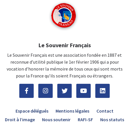
Le Souvenir Français
Le Souvenir Français est une association fondée en 1887 et
reconnue d’utilité publique le 1er février 1906 qui a pour
vocation d'honorer la mémoire de tous ceux qui sont morts
pour la France qu’ils soient Français ou étrangers.
Espace délégués
Mentions légales
Contact
Droit à l’image
Nous soutenir
RAFI-SF
Nos statuts