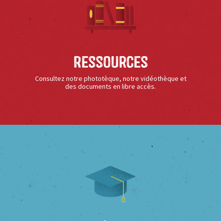
Ressources
Consultez notre phototèque, notre vidéothèque et
des documents en libre accès.