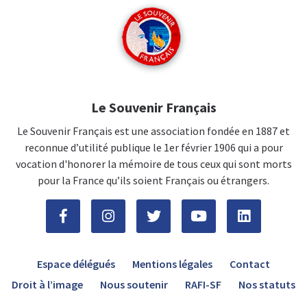
Le Souvenir Français
Le Souvenir Français est une association fondée en 1887 et
reconnue d’utilité publique le 1er février 1906 qui a pour
vocation d'honorer la mémoire de tous ceux qui sont morts
pour la France qu’ils soient Français ou étrangers.
Espace délégués
Mentions légales
Contact
Droit à l’image
Nous soutenir
RAFI-SF
Nos statuts