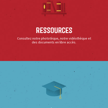
Ressources
Consultez notre phototèque, notre vidéothèque et
des documents en libre accès.