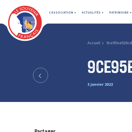
L'ASSOCIATION
ACTUALITÉS
PATRIMOINE
Accueil
9ce95ea926cd
9ce95
3 janvier 2022
Partager