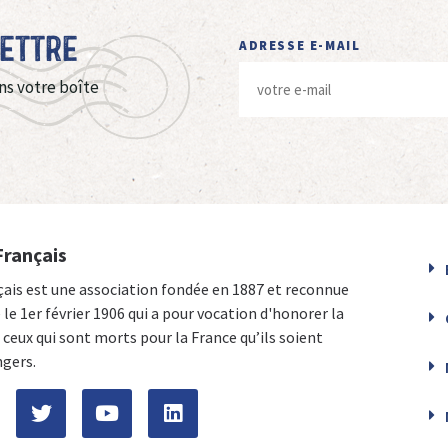
Lettre
ADRESSE E-MAIL
ns votre boîte
Français
çais est une association fondée en 1887 et reconnue
e le 1er février 1906 qui a pour vocation d'honorer la
ceux qui sont morts pour la France qu’ils soient
ngers.