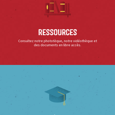
Ressources
Consultez notre phototèque, notre vidéothèque et
des documents en libre accès.