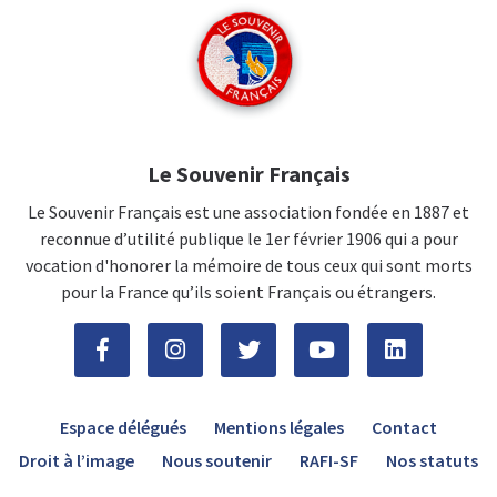
Le Souvenir Français
Le Souvenir Français est une association fondée en 1887 et
reconnue d’utilité publique le 1er février 1906 qui a pour
vocation d'honorer la mémoire de tous ceux qui sont morts
pour la France qu’ils soient Français ou étrangers.
Espace délégués
Mentions légales
Contact
Droit à l’image
Nous soutenir
RAFI-SF
Nos statuts