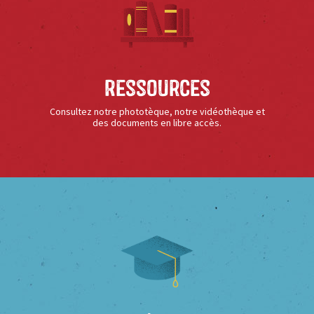
Ressources
Consultez notre phototèque, notre vidéothèque et
des documents en libre accès.