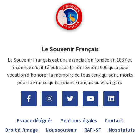
Le Souvenir Français
Le Souvenir Français est une association fondée en 1887 et
reconnue d’utilité publique le 1er février 1906 qui a pour
vocation d'honorer la mémoire de tous ceux qui sont morts
pour la France qu’ils soient Français ou étrangers.
Espace délégués
Mentions légales
Contact
Droit à l’image
Nous soutenir
RAFI-SF
Nos statuts