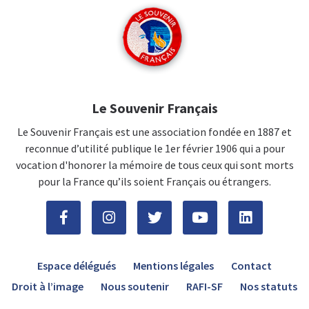
Le Souvenir Français
Le Souvenir Français est une association fondée en 1887 et
reconnue d’utilité publique le 1er février 1906 qui a pour
vocation d'honorer la mémoire de tous ceux qui sont morts
pour la France qu’ils soient Français ou étrangers.
Espace délégués
Mentions légales
Contact
Droit à l’image
Nous soutenir
RAFI-SF
Nos statuts