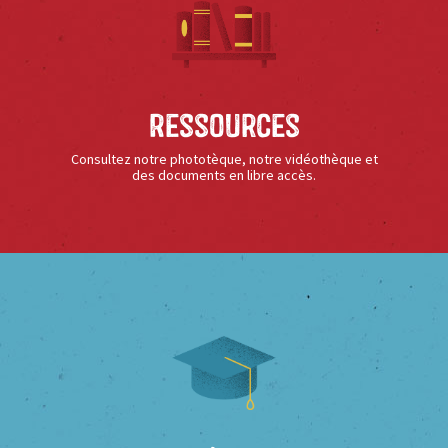
Ressources
Consultez notre phototèque, notre vidéothèque et
des documents en libre accès.