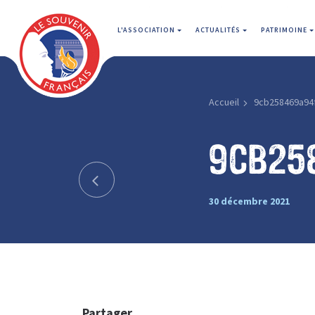
L'ASSOCIATION
ACTUALITÉS
PATRIMOINE
Accueil
9cb258469a94
9cb25
30 décembre 2021
Partager