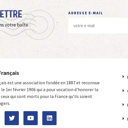
Lettre
ADRESSE E-MAIL
ns votre boîte
Français
çais est une association fondée en 1887 et reconnue
e le 1er février 1906 qui a pour vocation d'honorer la
ceux qui sont morts pour la France qu’ils soient
ngers.