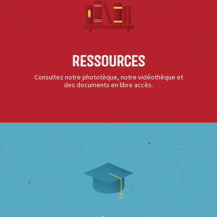
Ressources
Consultez notre phototèque, notre vidéothèque et
des documents en libre accès.