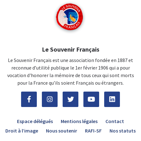
Le Souvenir Français
Le Souvenir Français est une association fondée en 1887 et
reconnue d’utilité publique le 1er février 1906 qui a pour
vocation d'honorer la mémoire de tous ceux qui sont morts
pour la France qu’ils soient Français ou étrangers.
Espace délégués
Mentions légales
Contact
Droit à l’image
Nous soutenir
RAFI-SF
Nos statuts