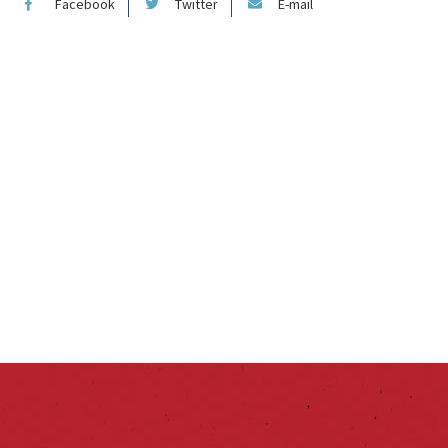
Facebook
Twitter
E-mail