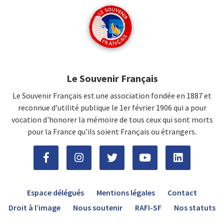
Le Souvenir Français
Le Souvenir Français est une association fondée en 1887 et
reconnue d’utilité publique le 1er février 1906 qui a pour
vocation d'honorer la mémoire de tous ceux qui sont morts
pour la France qu’ils soient Français ou étrangers.
Espace délégués
Mentions légales
Contact
Droit à l’image
Nous soutenir
RAFI-SF
Nos statuts