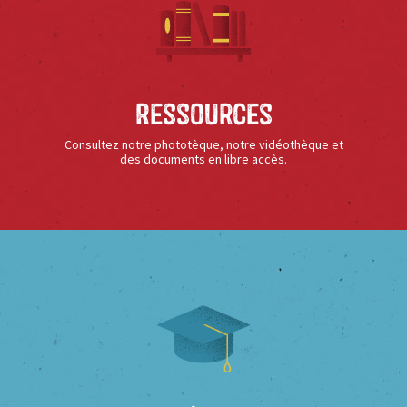
Ressources
Consultez notre phototèque, notre vidéothèque et
des documents en libre accès.