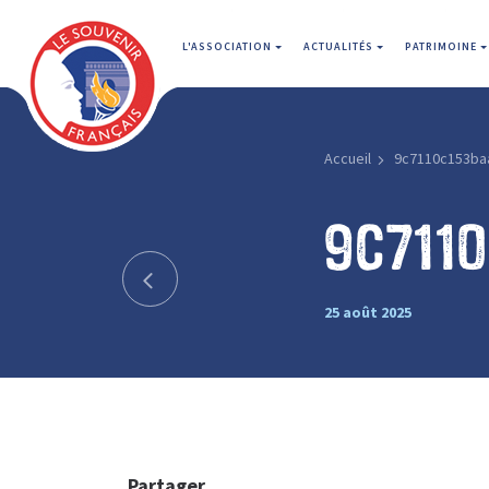
L'ASSOCIATION
ACTUALITÉS
PATRIMOINE
Accueil
9c7110c153ba
9c711
25 août 2025
Partager