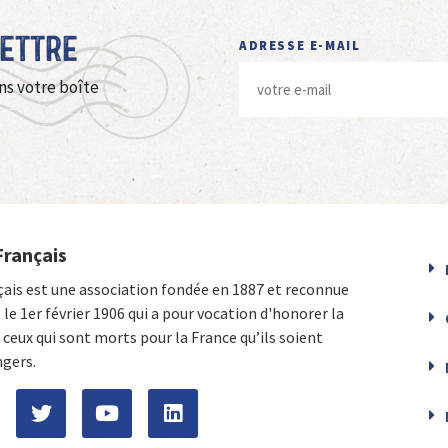
Lettre
ADRESSE E-MAIL
ns votre boîte
Français
çais est une association fondée en 1887 et reconnue
e le 1er février 1906 qui a pour vocation d'honorer la
ceux qui sont morts pour la France qu’ils soient
ngers.