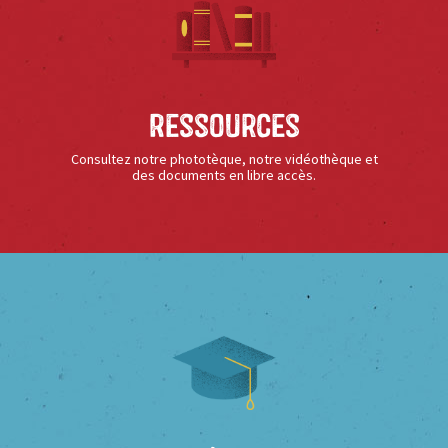
Ressources
Consultez notre phototèque, notre vidéothèque et
des documents en libre accès.