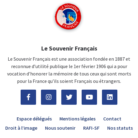
Le Souvenir Français
Le Souvenir Français est une association fondée en 1887 et
reconnue d’utilité publique le 1er février 1906 qui a pour
vocation d'honorer la mémoire de tous ceux qui sont morts
pour la France qu’ils soient Français ou étrangers.
Espace délégués
Mentions légales
Contact
Droit à l’image
Nous soutenir
RAFI-SF
Nos statuts