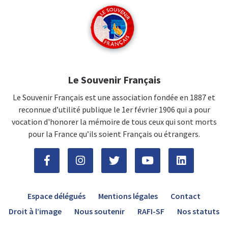
Le Souvenir Français
Le Souvenir Français est une association fondée en 1887 et
reconnue d’utilité publique le 1er février 1906 qui a pour
vocation d'honorer la mémoire de tous ceux qui sont morts
pour la France qu’ils soient Français ou étrangers.
Espace délégués
Mentions légales
Contact
Droit à l’image
Nous soutenir
RAFI-SF
Nos statuts