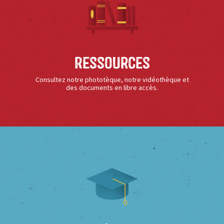
Ressources
Consultez notre phototèque, notre vidéothèque et
des documents en libre accès.