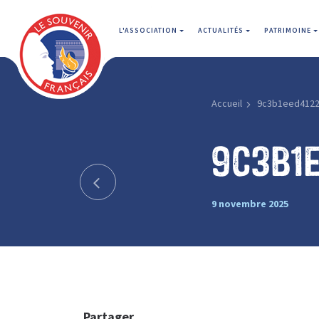
L'ASSOCIATION
ACTUALITÉS
PATRIMOINE
Accueil
9c3b1eed4122
9c3b1
9 novembre 2025
Partager