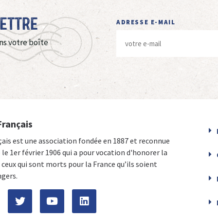
Lettre
ADRESSE E-MAIL
ns votre boîte
Français
çais est une association fondée en 1887 et reconnue
e le 1er février 1906 qui a pour vocation d'honorer la
ceux qui sont morts pour la France qu’ils soient
ngers.