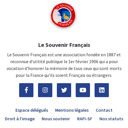
Le Souvenir Français
Le Souvenir Français est une association fondée en 1887 et
reconnue d’utilité publique le 1er février 1906 qui a pour
vocation d'honorer la mémoire de tous ceux qui sont morts
pour la France qu’ils soient Français ou étrangers.
Espace délégués
Mentions légales
Contact
Droit à l’image
Nous soutenir
RAFI-SF
Nos statuts