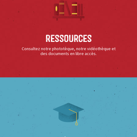
Ressources
Consultez notre phototèque, notre vidéothèque et
des documents en libre accès.