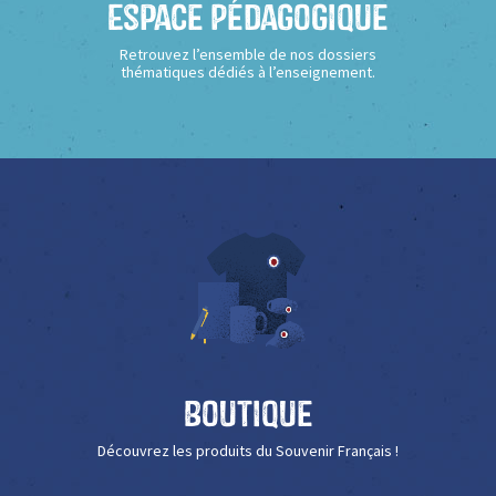
Espace Pédagogique
Retrouvez l’ensemble de nos dossiers
thématiques dédiés à l’enseignement.
Boutique
Découvrez les produits du Souvenir Français !