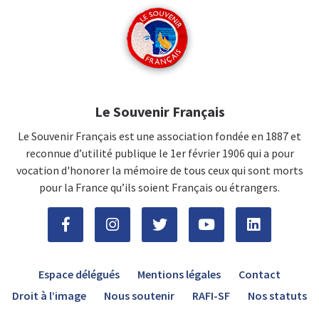
Le Souvenir Français
Le Souvenir Français est une association fondée en 1887 et
reconnue d’utilité publique le 1er février 1906 qui a pour
vocation d'honorer la mémoire de tous ceux qui sont morts
pour la France qu’ils soient Français ou étrangers.
Espace délégués
Mentions légales
Contact
Droit à l’image
Nous soutenir
RAFI-SF
Nos statuts