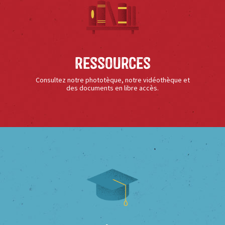
Ressources
Consultez notre phototèque, notre vidéothèque et
des documents en libre accès.