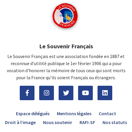
Le Souvenir Français
Le Souvenir Français est une association fondée en 1887 et
reconnue d’utilité publique le 1er février 1906 qui a pour
vocation d'honorer la mémoire de tous ceux qui sont morts
pour la France qu’ils soient Français ou étrangers.
Espace délégués
Mentions légales
Contact
Droit à l’image
Nous soutenir
RAFI-SF
Nos statuts