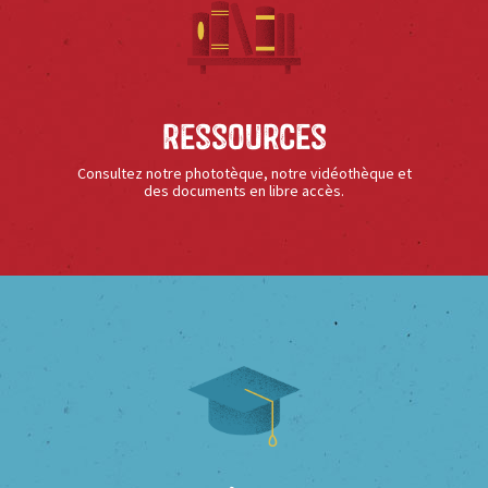
Ressources
Consultez notre phototèque, notre vidéothèque et
des documents en libre accès.