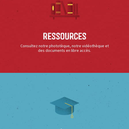
Ressources
Consultez notre phototèque, notre vidéothèque et
des documents en libre accès.