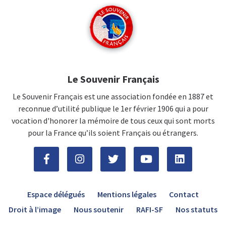
Le Souvenir Français
Le Souvenir Français est une association fondée en 1887 et
reconnue d’utilité publique le 1er février 1906 qui a pour
vocation d'honorer la mémoire de tous ceux qui sont morts
pour la France qu’ils soient Français ou étrangers.
Espace délégués
Mentions légales
Contact
Droit à l’image
Nous soutenir
RAFI-SF
Nos statuts