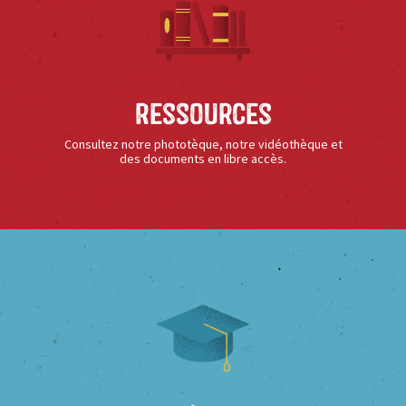
Ressources
Consultez notre phototèque, notre vidéothèque et
des documents en libre accès.