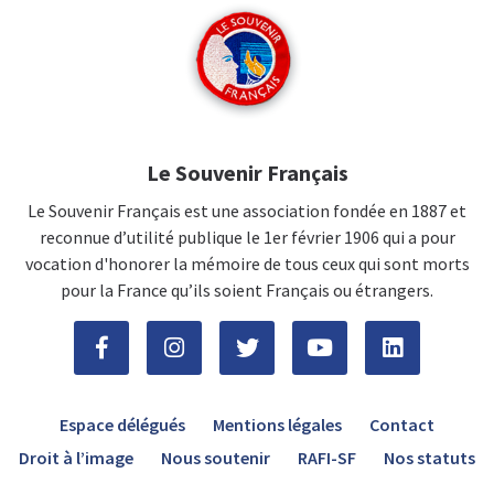
Le Souvenir Français
Le Souvenir Français est une association fondée en 1887 et
reconnue d’utilité publique le 1er février 1906 qui a pour
vocation d'honorer la mémoire de tous ceux qui sont morts
pour la France qu’ils soient Français ou étrangers.
Espace délégués
Mentions légales
Contact
Droit à l’image
Nous soutenir
RAFI-SF
Nos statuts