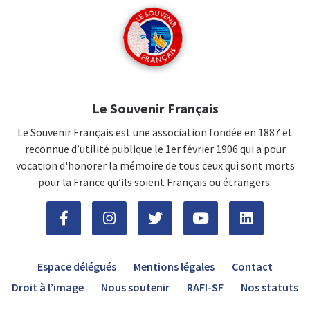
Le Souvenir Français
Le Souvenir Français est une association fondée en 1887 et
reconnue d’utilité publique le 1er février 1906 qui a pour
vocation d'honorer la mémoire de tous ceux qui sont morts
pour la France qu’ils soient Français ou étrangers.
Espace délégués
Mentions légales
Contact
Droit à l’image
Nous soutenir
RAFI-SF
Nos statuts