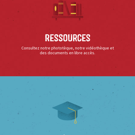
Ressources
Consultez notre phototèque, notre vidéothèque et
des documents en libre accès.