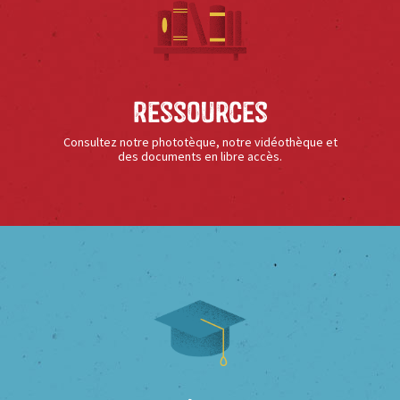
Ressources
Consultez notre phototèque, notre vidéothèque et
des documents en libre accès.