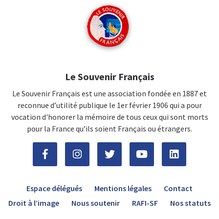
Le Souvenir Français
Le Souvenir Français est une association fondée en 1887 et
reconnue d’utilité publique le 1er février 1906 qui a pour
vocation d'honorer la mémoire de tous ceux qui sont morts
pour la France qu’ils soient Français ou étrangers.
Espace délégués
Mentions légales
Contact
Droit à l’image
Nous soutenir
RAFI-SF
Nos statuts