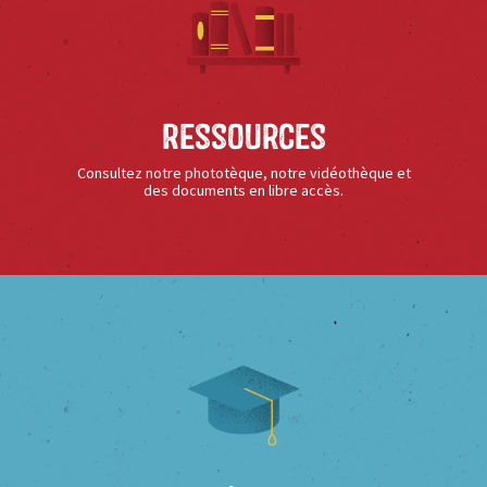
Ressources
Consultez notre phototèque, notre vidéothèque et
des documents en libre accès.