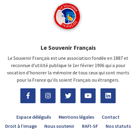
Le Souvenir Français
Le Souvenir Français est une association fondée en 1887 et
reconnue d’utilité publique le 1er février 1906 qui a pour
vocation d'honorer la mémoire de tous ceux qui sont morts
pour la France qu’ils soient Français ou étrangers.
Espace délégués
Mentions légales
Contact
Droit à l’image
Nous soutenir
RAFI-SF
Nos statuts