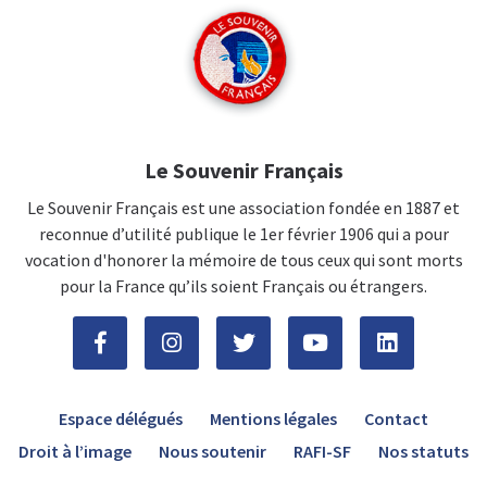
Le Souvenir Français
Le Souvenir Français est une association fondée en 1887 et
reconnue d’utilité publique le 1er février 1906 qui a pour
vocation d'honorer la mémoire de tous ceux qui sont morts
pour la France qu’ils soient Français ou étrangers.
Espace délégués
Mentions légales
Contact
Droit à l’image
Nous soutenir
RAFI-SF
Nos statuts