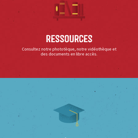
Ressources
Consultez notre phototèque, notre vidéothèque et
des documents en libre accès.