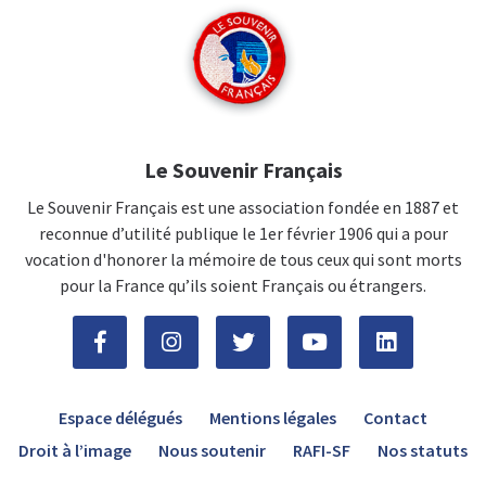
Le Souvenir Français
Le Souvenir Français est une association fondée en 1887 et
reconnue d’utilité publique le 1er février 1906 qui a pour
vocation d'honorer la mémoire de tous ceux qui sont morts
pour la France qu’ils soient Français ou étrangers.
Espace délégués
Mentions légales
Contact
Droit à l’image
Nous soutenir
RAFI-SF
Nos statuts