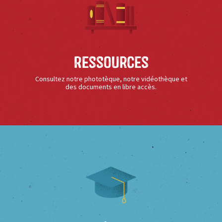
Ressources
Consultez notre phototèque, notre vidéothèque et
des documents en libre accès.