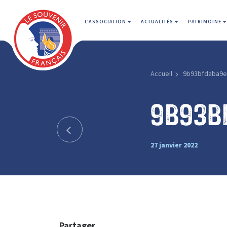
L'ASSOCIATION
ACTUALITÉS
PATRIMOINE
Accueil
9b93bfdaba9e
9b93b
27 janvier 2022
Partager