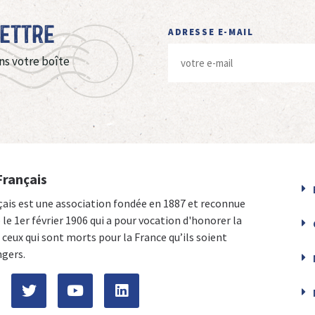
Lettre
ADRESSE E-MAIL
ns votre boîte
Français
çais est une association fondée en 1887 et reconnue
e le 1er février 1906 qui a pour vocation d'honorer la
ceux qui sont morts pour la France qu’ils soient
ngers.