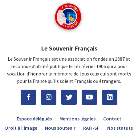
Le Souvenir Français
Le Souvenir Français est une association fondée en 1887 et
reconnue d’utilité publique le 1er février 1906 qui a pour
vocation d'honorer la mémoire de tous ceux qui sont morts
pour la France qu’ils soient Français ou étrangers.
Espace délégués
Mentions légales
Contact
Droit à l’image
Nous soutenir
RAFI-SF
Nos statuts