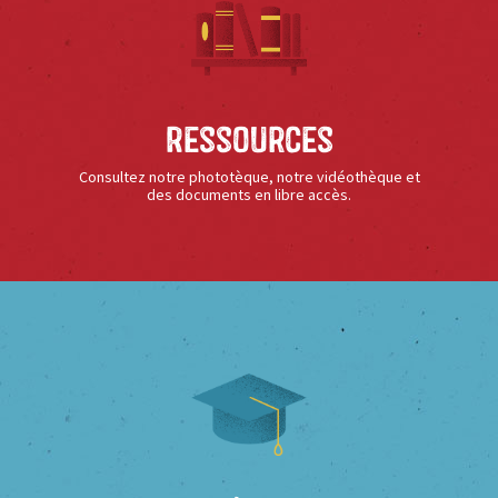
Ressources
Consultez notre phototèque, notre vidéothèque et
des documents en libre accès.