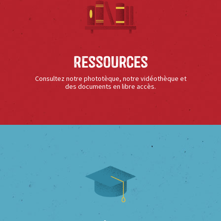
Ressources
Consultez notre phototèque, notre vidéothèque et
des documents en libre accès.