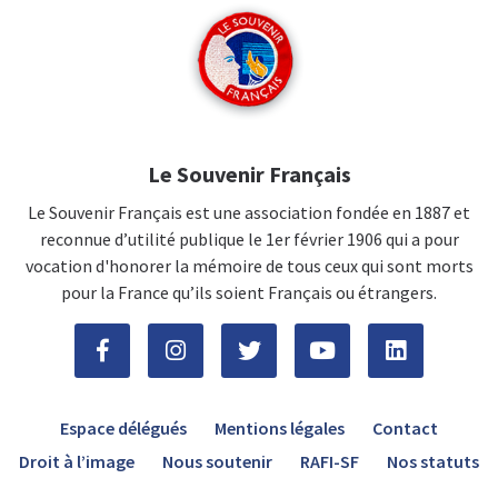
Le Souvenir Français
Le Souvenir Français est une association fondée en 1887 et
reconnue d’utilité publique le 1er février 1906 qui a pour
vocation d'honorer la mémoire de tous ceux qui sont morts
pour la France qu’ils soient Français ou étrangers.
Espace délégués
Mentions légales
Contact
Droit à l’image
Nous soutenir
RAFI-SF
Nos statuts