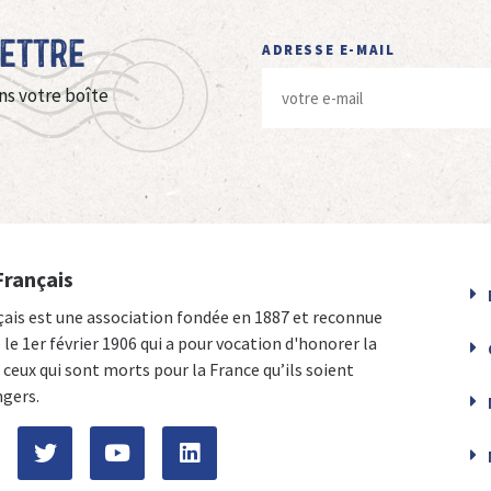
Lettre
ADRESSE E-MAIL
ns votre boîte
Français
çais est une association fondée en 1887 et reconnue
e le 1er février 1906 qui a pour vocation d'honorer la
ceux qui sont morts pour la France qu’ils soient
ngers.