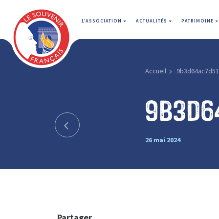
L'ASSOCIATION
ACTUALITÉS
PATRIMOINE
Accueil
9b3d64ac7d51
9b3d6
26 mai 2024
Partager