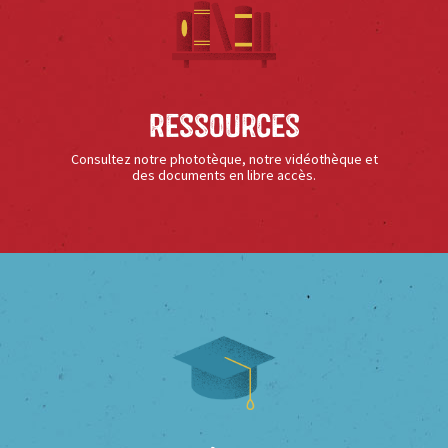
Ressources
Consultez notre phototèque, notre vidéothèque et
des documents en libre accès.