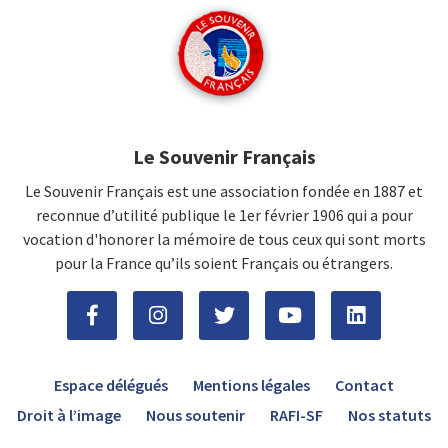
Le Souvenir Français
Le Souvenir Français est une association fondée en 1887 et
reconnue d’utilité publique le 1er février 1906 qui a pour
vocation d'honorer la mémoire de tous ceux qui sont morts
pour la France qu’ils soient Français ou étrangers.
Espace délégués
Mentions légales
Contact
Droit à l’image
Nous soutenir
RAFI-SF
Nos statuts