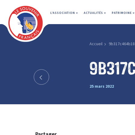
L'ASSOCIATION
ACTUALITÉS
PATRIMOINE
Accueil
9b317c464b18
9b317
25 mars 2022
Partager