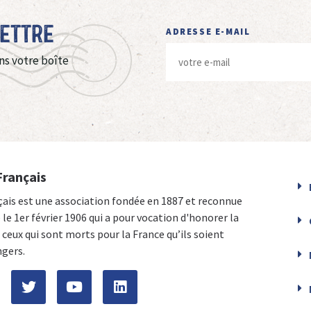
Lettre
ADRESSE E-MAIL
ns votre boîte
Français
çais est une association fondée en 1887 et reconnue
e le 1er février 1906 qui a pour vocation d'honorer la
ceux qui sont morts pour la France qu’ils soient
ngers.