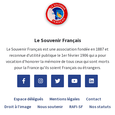
Le Souvenir Français
Le Souvenir Français est une association fondée en 1887 et
reconnue d’utilité publique le 1er février 1906 qui a pour
vocation d'honorer la mémoire de tous ceux qui sont morts
pour la France qu’ils soient Français ou étrangers.
Espace délégués
Mentions légales
Contact
Droit à l’image
Nous soutenir
RAFI-SF
Nos statuts