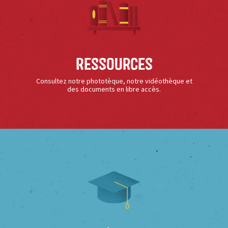
Ressources
Consultez notre phototèque, notre vidéothèque et
des documents en libre accès.