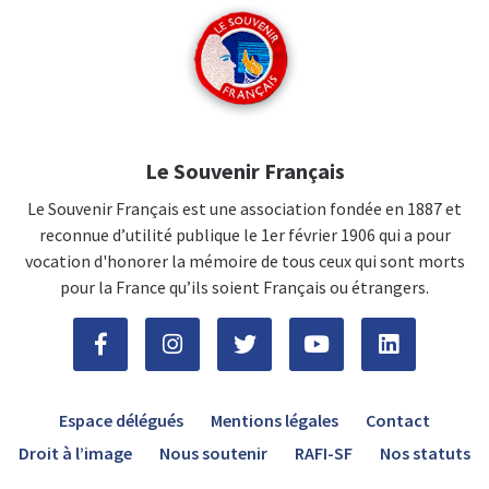
Le Souvenir Français
Le Souvenir Français est une association fondée en 1887 et
reconnue d’utilité publique le 1er février 1906 qui a pour
vocation d'honorer la mémoire de tous ceux qui sont morts
pour la France qu’ils soient Français ou étrangers.
Espace délégués
Mentions légales
Contact
Droit à l’image
Nous soutenir
RAFI-SF
Nos statuts