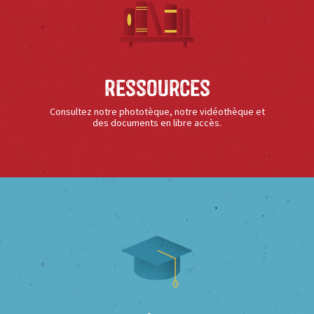
Ressources
Consultez notre phototèque, notre vidéothèque et
des documents en libre accès.