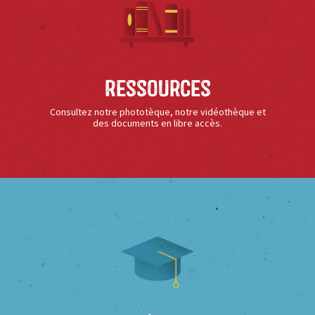
Ressources
Consultez notre phototèque, notre vidéothèque et
des documents en libre accès.