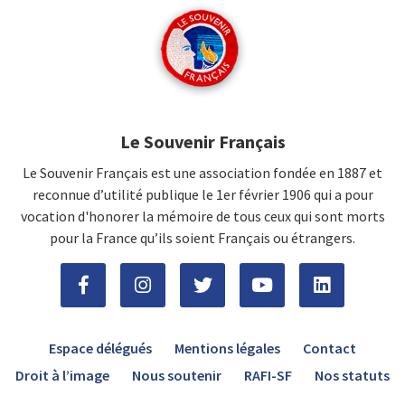
Le Souvenir Français
Le Souvenir Français est une association fondée en 1887 et
reconnue d’utilité publique le 1er février 1906 qui a pour
vocation d'honorer la mémoire de tous ceux qui sont morts
pour la France qu’ils soient Français ou étrangers.
Espace délégués
Mentions légales
Contact
Droit à l’image
Nous soutenir
RAFI-SF
Nos statuts