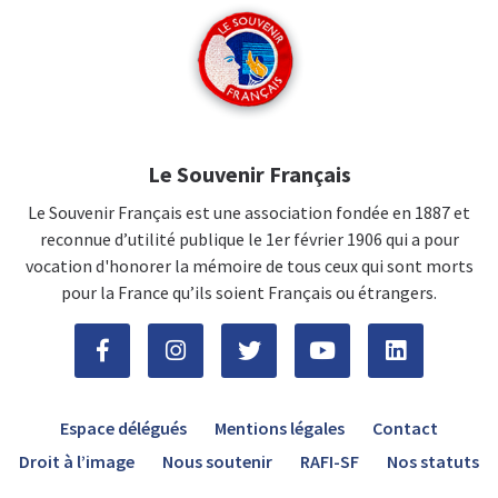
Le Souvenir Français
Le Souvenir Français est une association fondée en 1887 et
reconnue d’utilité publique le 1er février 1906 qui a pour
vocation d'honorer la mémoire de tous ceux qui sont morts
pour la France qu’ils soient Français ou étrangers.
Espace délégués
Mentions légales
Contact
Droit à l’image
Nous soutenir
RAFI-SF
Nos statuts