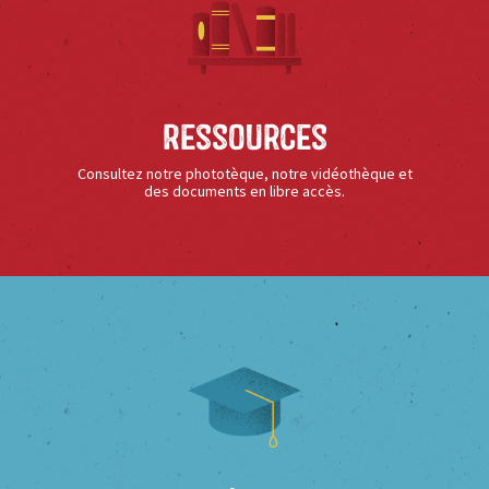
Ressources
Consultez notre phototèque, notre vidéothèque et
des documents en libre accès.